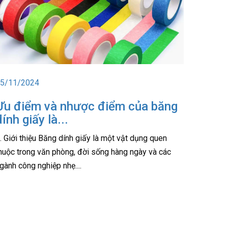
5/11/2024
Ưu điểm và nhược điểm của băng
dính giấy là...
. Giới thiệu Băng dính giấy là một vật dụng quen
huộc trong văn phòng, đời sống hàng ngày và các
gành công nghiệp nhẹ....