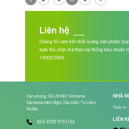
Liên hệ
Chúng tôi cam kết chất lượng sản phẩm Quy 
tuân thủ chặt chẽ theo hệ thống tiêu chuẩn
14000:2004.
NHÀ M
Văn phòng : B5-20 KĐT Vinhome
Gardenia Hàm Nghi, Cầu Diễn, Từ Liêm,
Thôn 4 - 
Hà Nội
LIÊN K
024 3200 9151/52