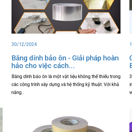
30/12/2024
1
Băng dính bảo ôn - Giải pháp hoàn
hảo cho việc cách...
Băng dính bảo ôn là một vật liệu không thể thiếu trong
3
các công trình xây dựng và hệ thống kỹ thuật. Với khả
i
năng...
w