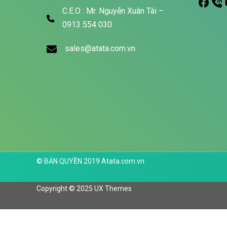
C.E.O : Mr. Nguyễn Xuân Tài –
0913 554 030
sales@atata.com.vn
© BẢN QUYỀN 2019 Atata.com.vn
Copyright © 2025 UX Themes