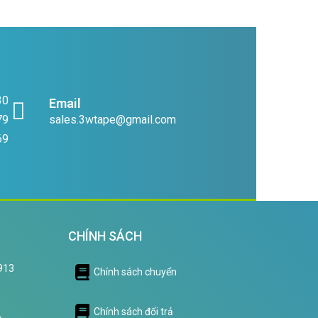
30
Email
79
sales.3wtape@gmail.com
69
CHÍNH SÁCH
0913
Chính sách chuyển
Chính sách đổi trả