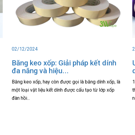
02/12/2024
2
Băng keo xốp: Giải pháp kết dính
đa năng và hiệu...
Băng keo xốp, hay còn được gọi là băng dính xốp, là
1
một loại vật liệu kết dính được cấu tạo từ lớp xốp
t
đàn hồi...
n