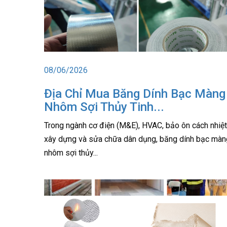
08/06/2026
Địa Chỉ Mua Băng Dính Bạc Màng
Nhôm Sợi Thủy Tinh...
Trong ngành cơ điện (M&E), HVAC, bảo ôn cách nhiệt
xây dựng và sửa chữa dân dụng, băng dính bạc màn
nhôm sợi thủy...