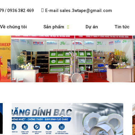
79 / 0936 382 469
E-mail
sales.3wtape@gmail.com
Về chúng tôi
Sản phẩm
Dự án
Tin tức