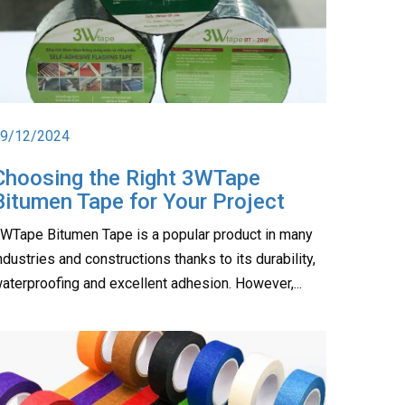
9/12/2024
Choosing the Right 3WTape
Bitumen Tape for Your Project
WTape Bitumen Tape is a popular product in many
ndustries and constructions thanks to its durability,
aterproofing and excellent adhesion. However,...