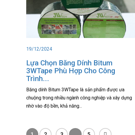
19/12/2024
Lựa Chọn Băng Dính Bitum
3WTape Phù Hợp Cho Công
Trình...
Băng dính Bitum 3WTape là sản phẩm được ưa
chuộng trong nhiều ngành công nghiệp và xây dựng
nhờ vào độ bền, khả năng...
1
2
3
…
5