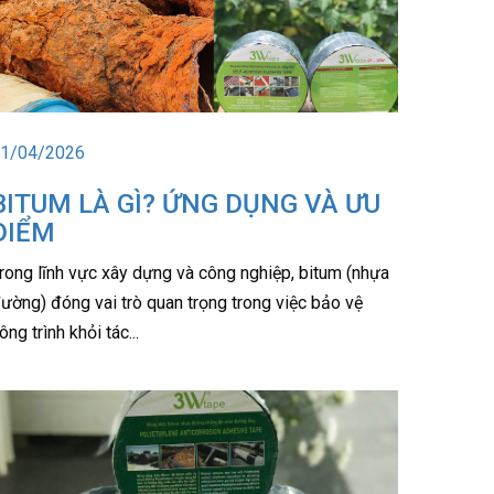
1/04/2026
BITUM LÀ GÌ? ỨNG DỤNG VÀ ƯU
ĐIỂM
rong lĩnh vực xây dựng và công nghiệp, bitum (nhựa
ường) đóng vai trò quan trọng trong việc bảo vệ
ông trình khỏi tác...