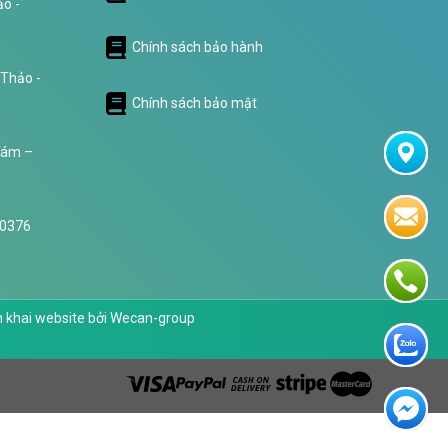
o -
Chính sách bảo hành
 Thảo -
Chính sách bảo mật
Tám –
 0376
n khai website bởi
Wecan-group